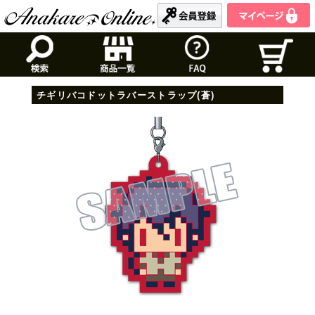
チギリバコドットラバーストラップ(蒼)