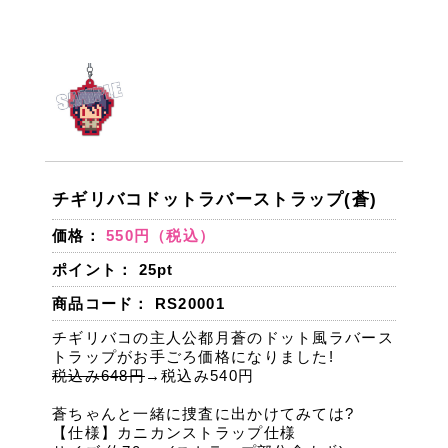
チギリバコドットラバーストラップ(蒼)
価格：
550円（税込）
ポイント：
25
pt
商品コード： RS20001
チギリバコの主人公都月蒼のドット風ラバース
トラップがお手ごろ価格になりました!
税込み648円
→税込み540円
蒼ちゃんと一緒に捜査に出かけてみては?
【仕様】カニカンストラップ仕様