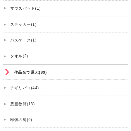
マウスパッド(1)
ステッカー(1)
パスケース(1)
タオル(2)
作品名で選ぶ(89)
チギリバコ(44)
悪魔教師(13)
啼骸の鳥(9)