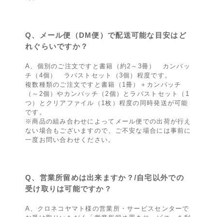
Q、メール便（DM便）で配送可能な目安はど
れぐらいですか？
A、個別のご注文ですと書籍（約2～3冊） カンバッ
チ（4個） ラバストセット（3個）程度です。
複数種類のご注文ですと書籍（1冊）＋カンバッチ
（～2個）やカンバッチ（2個）とラバストセット（1
つ）とクリアファイル（1枚）程度の同時発送が可能
です。
※商品の組み合わせによってメール便での出荷が行え
ない場合もございますので、ご不安な場合には事前に
一度お問い合わせください。
Q、営業所留めは出来ますか？/自宅以外での
受け取りは可能ですか？
A、クロネコヤマト様の営業所・サービスセンターで