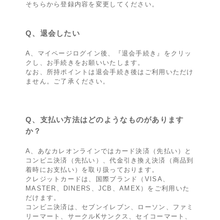
そちらから登録内容を変更してください。
Q、退会したい
A、マイページログイン後、『退会手続き』をクリッ
クし、お手続きをお願いいたします。
なお、所持ポイントは退会手続き後はご利用いただけ
ません。ご了承ください。
Q、支払い方法はどのようなものがあります
か？
A、あなカレオンラインではカード決済（先払い）と
コンビニ決済（先払い）、代金引き換え決済（商品到
着時にお支払い）を取り扱っております。
クレジットカードは、国際ブランド（VISA、
MASTER、DINERS、JCB、AMEX）をご利用いた
だけます。
コンビニ決済は、セブンイレブン、ローソン、ファミ
リーマート、サークルKサンクス、セイコーマート、