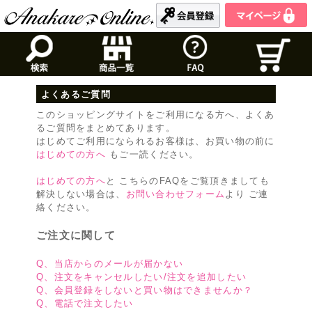
よくあるご質問
このショッピングサイトをご利用になる方へ、よくあ
るご質問をまとめてあります。
はじめてご利用になられるお客様は、お買い物の前に
はじめての方へ
もご一読ください。
はじめての方へ
と こちらのFAQをご覧頂きましても
解決しない場合は、
お問い合わせフォーム
より ご連
絡ください。
ご注文に関して
Q、当店からのメールが届かない
Q、注文をキャンセルしたい/注文を追加したい
Q、会員登録をしないと買い物はできませんか？
Q、電話で注文したい