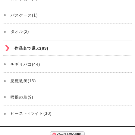
パスケース(1)
タオル(2)
作品名で選ぶ(89)
チギリバコ(44)
悪魔教師(13)
啼骸の鳥(9)
ビースト×ライト(30)