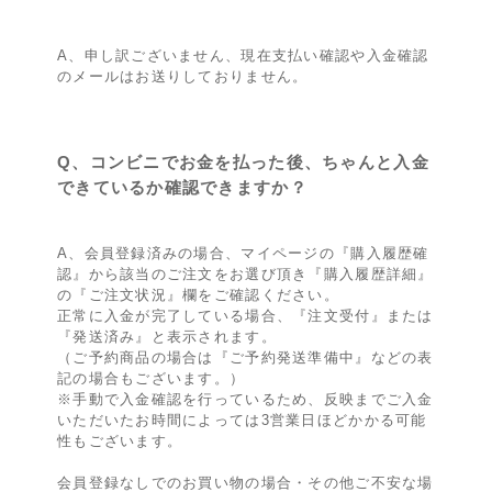
A、申し訳ございません、現在支払い確認や入金確認
のメールはお送りしておりません。
Q、コンビニでお金を払った後、ちゃんと入金
できているか確認できますか？
A、会員登録済みの場合、マイページの『購入履歴確
認』から該当のご注文をお選び頂き『購入履歴詳細』
の『ご注文状況』欄をご確認ください。
正常に入金が完了している場合、『注文受付』または
『発送済み』と表示されます。
（ご予約商品の場合は『ご予約発送準備中』などの表
記の場合もございます。）
※手動で入金確認を行っているため、反映までご入金
いただいたお時間によっては3営業日ほどかかる可能
性もございます。
会員登録なしでのお買い物の場合・その他ご不安な場