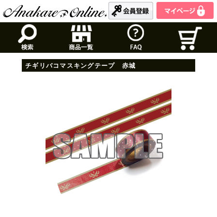
チギリバコマスキングテープ 赤城