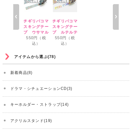
チギリバコマ
チギリバコマ
チギリ
スキングテー
スキングテー
スキン
プ ウサマル
プ ルテルテ
プ ウ
550円（税
550円（税
550
込）
込）
込
アイテムから選ぶ(78)
新着商品(8)
ドラマ・シチュエーションCD(3)
キーホルダー・ストラップ(14)
アクリルスタンド(19)