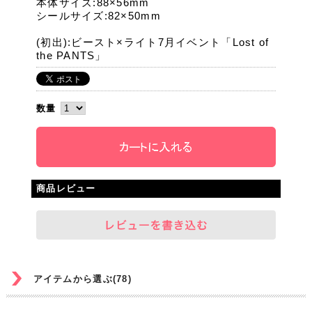
本体サイズ:88×56mm
シールサイズ:82×50mm
(初出):ビースト×ライト7月イベント「Lost of
the PANTS」
数量
商品レビュー
アイテムから選ぶ(78)