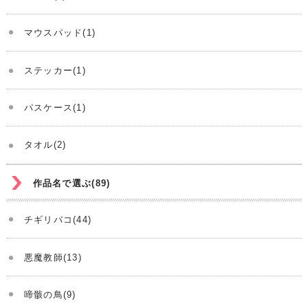
マウスパッド(1)
ステッカー(1)
パスケース(1)
タオル(2)
作品名で選ぶ(89)
チギリバコ(44)
悪魔教師(13)
啼骸の鳥(9)