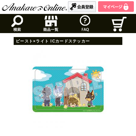
ビースト×ライト ICカードステッカー