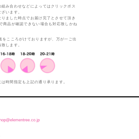
の組み合わせなどによってはクリックポス
ございます。
なりました時点でお届け完了とさせて頂き
等で商品が確認できない場合も対応致しかね
発送をこころがけておりますが、万が一ご出
絡致します。
には時間指定も上記の通り承ります。
hop@elementree.co.jp
.