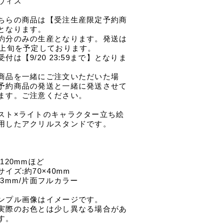
ヴィス
ちらの商品は【受注生産限定予約商
となります。
約分のみの生産となります。発送は
月上旬を予定しております。
受付は【9/20 23:59まで】となりま
商品を一緒にご注文いただいた場
予約商品の発送と一緒に発送させて
ます。ご注意ください。
スト×ライトのキャラクター立ち絵
用したアクリルスタンドです。
:120mmほど
サイズ:約70×40mm
:3mm/片面フルカラー
ンプル画像はイメージです。
実際のお色とは少し異なる場合があ
す。