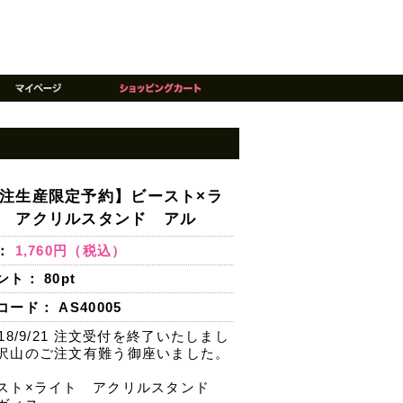
注生産限定予約】ビースト×ラ
 アクリルスタンド アル
：
1,760円（税込）
ント：
80
pt
ード： AS40005
018/9/21 注文受付を終了いたしまし
沢山のご注文有難う御座いました。
スト×ライト アクリルスタンド