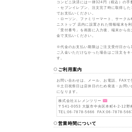
コンビニ決済には一律324円（税込）の手
・セブンイレブン、注文完了時に取得した
でお支払いください。
・ローソン、ファミリーマート、サークル
ニストップ 店内に設置された情報端末を
「受付番号」を画面に入力後、端末から出
金で支払いください。
※代金のお支払い期限はご注文受付日から
ご入金いただけなかった場合はご注文をキ
す。
ご利用案内
お問い合わせは、メール、お電話、FAX
※土日祝祭日は店休日のため発送・お問い
になります。
株式会社エレメンツリー
〒541-0053 大阪市中央区本町4-2-1
TEL:06-7878-5666 FAX:06-7878-566
営業時間について