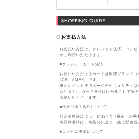
お支払方法
お支払い方法は、クレジット決済、コンビ
がご利用いただけます。
■クレジットカード決済
お使いいただけるカードは国際ブランド（VIS
JCB、AMEX）です。
※クレジット決済ページのセキュリティは
おります。 カード番号は暗号化されて安
お使いいただけます。
■代金引換手数料について
代金引換決済には一律324円（税込）の手
商品到着時に、商品の代金と一緒に配達員
■コンビニ決済について