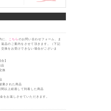
内に、
こちら
のお問い合わせフォーム、ま
。返品のご案内をさせて頂きます。（下記
・交換をお受けできない場合がございま
場合】
商品
交換
品
破棄された商品
週間以上経過して到着した商品
代金をお返しさせていただきます。