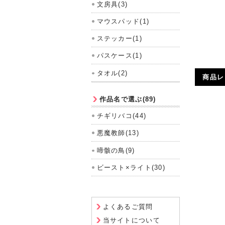
文房具(3)
マウスパッド(1)
ステッカー(1)
パスケース(1)
タオル(2)
商品レ
作品名で選ぶ(89)
チギリバコ(44)
悪魔教師(13)
啼骸の鳥(9)
ビースト×ライト(30)
よくあるご質問
当サイトについて