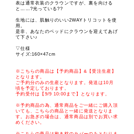
表は通常衣装のクラウンですが、裏を向ける
と……?光っている??
生地には、肌触りのいい2WAYトリコットを使
用。
是非、あなたのベッドにクラウンを迎えてあげ
て下さい♪
▽仕様
サイズ:160×47cm
※こちらの商品は【予約商品】&【受注生産】
となります。
ご予約分のみの生産となります。発送は10月
頃を予定しております。
予約受付は【9/9 10:00まで】となります。
※予約商品の為、通常商品をご一緒にご購入頂
いても、こちらの商品と一緒に発送となりま
す。お急ぎの場合は、通常商品は別でお買い求
めください。
※こちらの商品は抱き枕のカバーのみとなりま