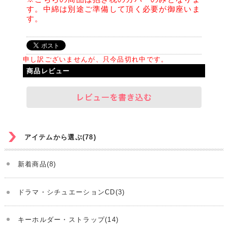
す。中綿は別途ご準備して頂く必要が御座いま
す。
申し訳ございませんが、只今品切れ中です。
商品レビュー
アイテムから選ぶ(78)
新着商品(8)
ドラマ・シチュエーションCD(3)
キーホルダー・ストラップ(14)