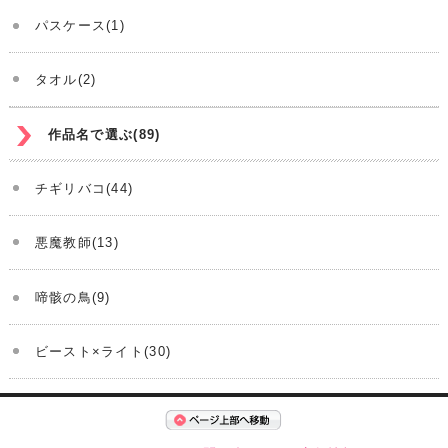
パスケース(1)
タオル(2)
作品名で選ぶ(89)
チギリバコ(44)
悪魔教師(13)
啼骸の鳥(9)
ビースト×ライト(30)