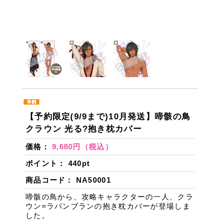
【予約限定(9/9まで)10月発送】啼骸の鳥
クラウン 光る?抱き枕カバー
価格：
9,680円（税込）
ポイント：
440
pt
商品コード： NA50001
啼骸の鳥から、攻略キャラクターの一人、クラ
ウン=ラパンブランの抱き枕カバーが登場しま
した。