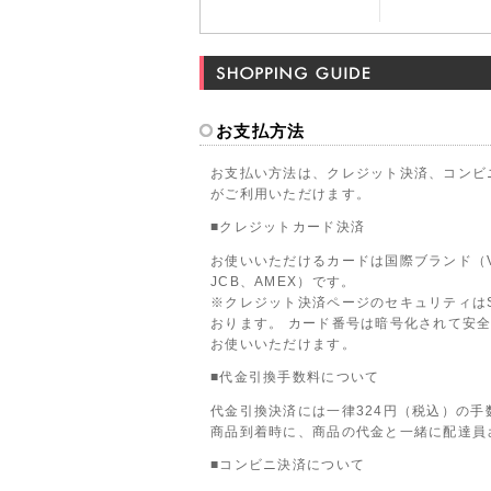
お支払方法
お支払い方法は、クレジット決済、コンビ
がご利用いただけます。
■クレジットカード決済
お使いいただけるカードは国際ブランド（VIS
JCB、AMEX）です。
※クレジット決済ページのセキュリティは
おります。 カード番号は暗号化されて安
お使いいただけます。
■代金引換手数料について
代金引換決済には一律324円（税込）の手
商品到着時に、商品の代金と一緒に配達員
■コンビニ決済について