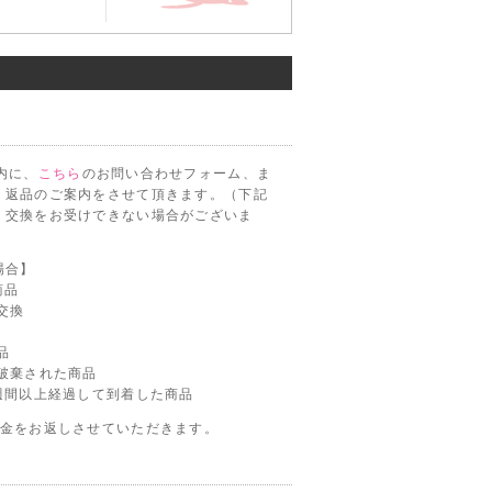
内に、
こちら
のお問い合わせフォーム、ま
。返品のご案内をさせて頂きます。（下記
・交換をお受けできない場合がございま
場合】
商品
交換
品
破棄された商品
週間以上経過して到着した商品
代金をお返しさせていただきます。