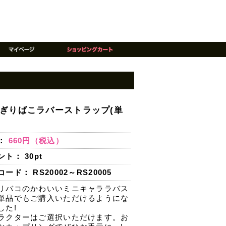
ぎりばこラバーストラップ(単
：
660円（税込）
ント：
30
pt
ード： RS20002～RS20005
リバコのかわいいミニキャララバス
単品でもご購入いただけるようにな
した!
ラクターはご選択いただけます。お