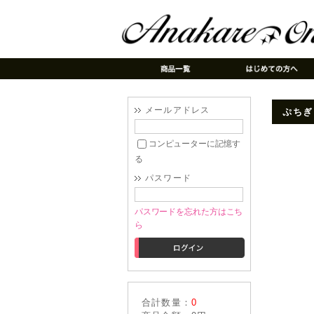
メールアドレス
ぷちぎ
コンピューターに記憶す
る
パスワード
パスワードを忘れた方はこち
ら
合計数量：
0