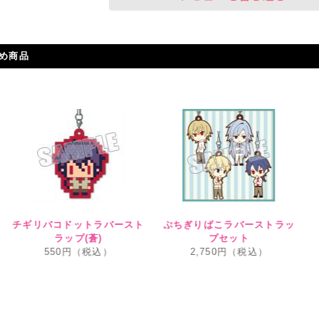
め商品
チギリバコドットラバースト
ぷちぎりばこラバーストラッ
ラップ(蒼)
プセット
550円（税込）
2,750円（税込）