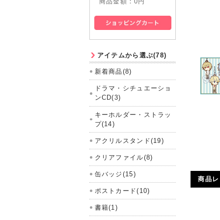
商品金額：
0円
アイテムから選ぶ(78)
新着商品(8)
ドラマ・シチュエーショ
ンCD(3)
キーホルダー・ストラッ
プ(14)
アクリルスタンド(19)
クリアファイル(8)
缶バッジ(15)
商品レ
ポストカード(10)
書籍(1)