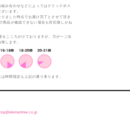
の組み合わせなどによってはクリックポス
ございます。
なりました時点でお届け完了とさせて頂き
等で商品が確認できない場合も対応致しかね
発送をこころがけておりますが、万が一ご出
絡致します。
には時間指定も上記の通り承ります。
hop@elementree.co.jp
.