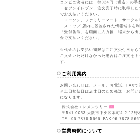
コンビニ決済には一律324円（税込）の手
・セブンイレブン、注文完了時に取得した
でお支払いください。
・ローソン、ファミリーマート、サークル
ニストップ 店内に設置された情報端末を
「受付番号」を画面に入力後、端末から出
金で支払いください。
※代金のお支払い期限はご注文受付日から
ご入金いただけなかった場合はご注文をキ
す。
ご利用案内
お問い合わせは、メール、お電話、FAX
※土日祝祭日は店休日のため発送・お問い
になります。
株式会社エレメンツリー
〒541-0053 大阪市中央区本町4-2-1
TEL:06-7878-5666 FAX:06-7878-566
営業時間について