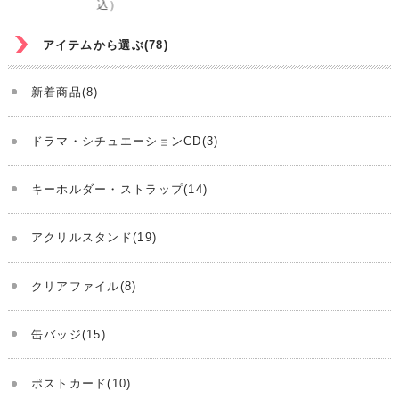
込）
込
アイテムから選ぶ(78)
新着商品(8)
ドラマ・シチュエーションCD(3)
キーホルダー・ストラップ(14)
アクリルスタンド(19)
クリアファイル(8)
缶バッジ(15)
ポストカード(10)