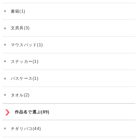
書籍(1)
文房具(3)
マウスパッド(1)
ステッカー(1)
パスケース(1)
タオル(2)
作品名で選ぶ(89)
チギリバコ(44)