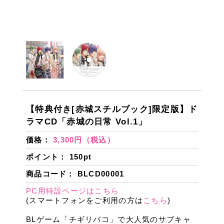
【特典付き[赤城スチルブック]限定版】ド
ラマCD「赤城の日常 Vol.1」
価格：
3,300円（税込）
ポイント：
150
pt
商品コード： BLCD00001
PC用特設ページはこちら
(スマートフォンをご利用の方は
こちら
)
BLゲーム「チギリバコ」で大人気のサブキャ