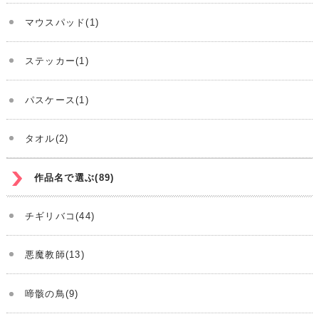
マウスパッド(1)
ステッカー(1)
パスケース(1)
タオル(2)
作品名で選ぶ(89)
チギリバコ(44)
悪魔教師(13)
啼骸の鳥(9)