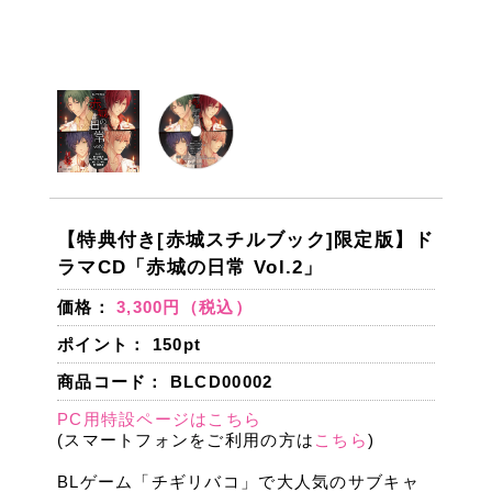
【特典付き[赤城スチルブック]限定版】ド
ラマCD「赤城の日常 Vol.2」
価格：
3,300円（税込）
ポイント：
150
pt
商品コード： BLCD00002
PC用特設ページはこちら
(スマートフォンをご利用の方は
こちら
)
BLゲーム「チギリバコ」で大人気のサブキャ