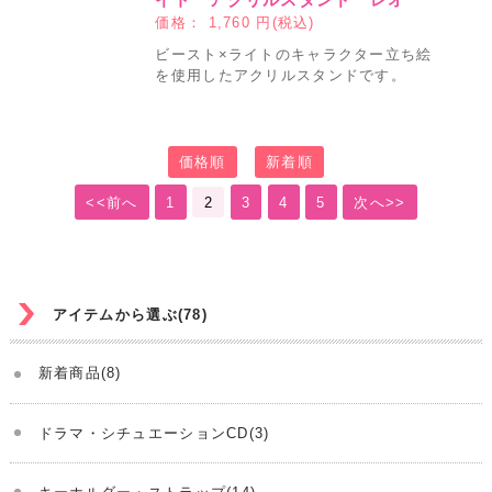
価格：
1,760
円(税込)
ビースト×ライトのキャラクター立ち絵
を使用したアクリルスタンドです。
価格順
新着順
<<前へ
1
2
3
4
5
次へ>>
アイテムから選ぶ(78)
新着商品(8)
ドラマ・シチュエーションCD(3)