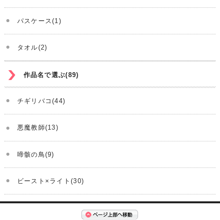
パスケース(1)
タオル(2)
作品名で選ぶ(89)
チギリバコ(44)
悪魔教師(13)
啼骸の鳥(9)
ビースト×ライト(30)